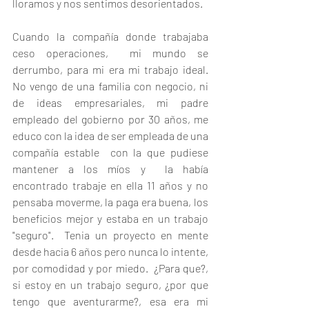
lloramos y nos sentimos desorientados. 
Cuando la compañía donde trabajaba 
ceso operaciones,  mi mundo se 
derrumbo, para mi era mi trabajo ideal.  
No vengo de una familia con negocio, ni 
de ideas empresariales, mi padre 
empleado del gobierno por 30 años, me 
educo con la idea de ser empleada de una 
compañía estable  con la que pudiese 
mantener a los míos y  la había 
encontrado trabaje en ella 11 años y no 
pensaba moverme, la paga era buena, los 
beneficios mejor y estaba en un trabajo 
"seguro".  Tenia un proyecto en mente 
desde hacia 6 años pero nunca lo intente, 
por comodidad y por miedo.  ¿Para que?, 
si estoy en un trabajo seguro, ¿por que 
tengo que aventurarme?, esa era mi 