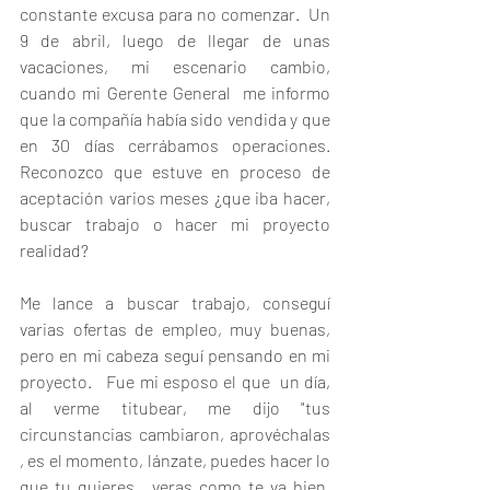
constante excusa para no comenzar.  Un 
9 de abril, luego de llegar de unas 
vacaciones, mi escenario cambio, 
cuando mi Gerente General  me informo 
que la compañía había sido vendida y que 
en 30 días cerrábamos operaciones.   
Reconozco que estuve en proceso de 
aceptación varios meses ¿que iba hacer, 
buscar trabajo o hacer mi proyecto 
realidad?
Me lance a buscar trabajo, conseguí 
varias ofertas de empleo, muy buenas, 
pero en mi cabeza seguí pensando en mi 
proyecto.   Fue mi esposo el que  un día, 
al verme titubear, me dijo "tus 
circunstancias cambiaron, aprovéchalas 
, es el momento, lánzate, puedes hacer lo 
que tu quieres,  veras como te va bien, 