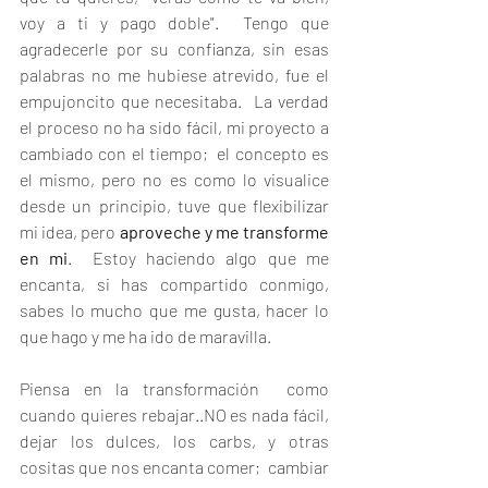
voy a ti y pago doble".  Tengo que 
agradecerle por su confianza, sin esas 
palabras no me hubiese atrevido, fue el 
empujoncito que necesitaba.  La verdad 
el proceso no ha sido fácil, mi proyecto a 
cambiado con el tiempo;  el concepto es 
el mismo, pero no es como lo visualice 
desde un principio, tuve que flexibilizar 
mi idea, pero 
aproveche y me transforme 
en mi
.  Estoy haciendo algo que me 
encanta, si has compartido conmigo, 
sabes lo mucho que me gusta, hacer lo 
que hago y me ha ido de maravilla.
Piensa en la transformación  como 
cuando quieres rebajar..NO es nada fácil, 
dejar los dulces, los carbs, y otras 
cositas que nos encanta comer;  cambiar 