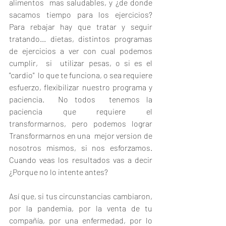
alimentos  mas saludables, y ¿de donde 
sacamos tiempo para los ejercicios?   
Para rebajar hay que tratar y seguir 
tratando... dietas, distintos programas 
de ejercicios a ver con cual podemos 
cumplir,  si  utilizar pesas, o si es el 
"cardio"  lo que te funciona, o sea requiere 
esfuerzo, flexibilizar nuestro programa y 
paciencia.  No todos  tenemos la 
paciencia que requiere el 
transformarnos, pero podemos lograr 
Transformarnos en una  mejor version de 
nosotros mismos, si nos esforzamos. 
Cuando veas los resultados vas a decir 
¿Porque no lo intente antes?
Así que, si tus circunstancias cambiaron, 
por la pandemia, por la venta de tu 
compañía, por una enfermedad, por lo 