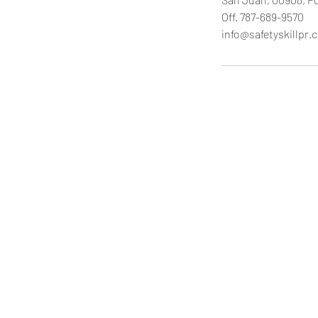
Off. 787-689-9570
info@safetyskillpr.