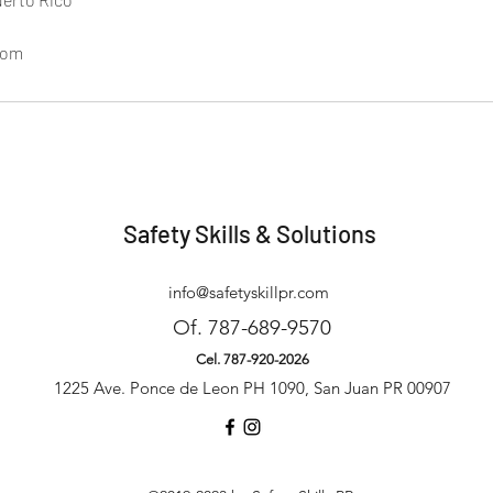
com
Safety Skills & Solutions
info@safetyskillpr.com
Of. 787-689-9570
Cel. 787-920-2026
1225 Ave. Ponce de Leon PH 1090, San Juan PR 00907