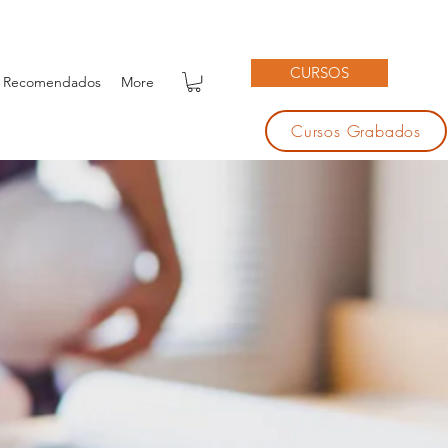
CURSOS
 Recomendados
More
Cursos Grabados