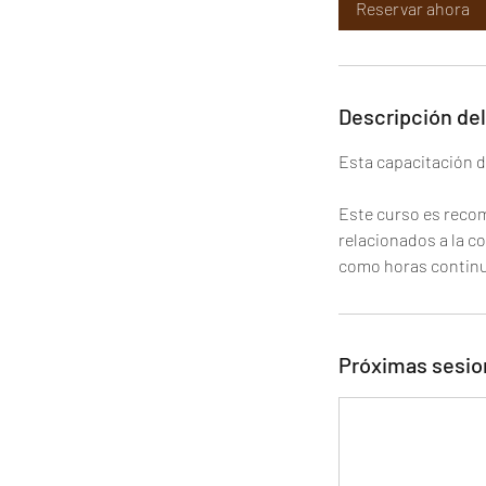
Reservar ahora
Descripción del
Esta capacitación du
Este curso es reco
relacionados a la c
Próximas sesio