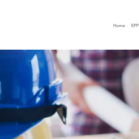
Home
EPP
sesión