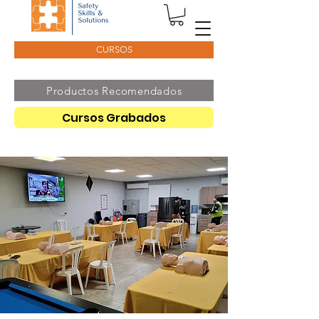
CURSOS
Productos Recomendados
Cursos Grabados